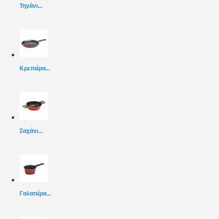
Τηγάνι...
Κρεπιέρα...
Σαχάνι...
Γαλατιέρα...