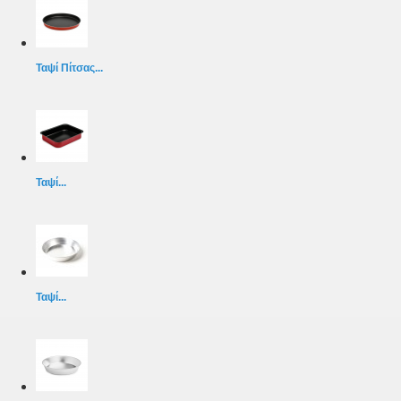
Ταψί Πίτσας...
Ταψί...
Ταψί...