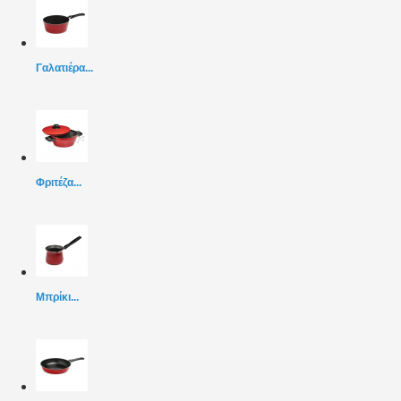
Γαλατιέρα...
Φριτέζα...
Μπρίκι...