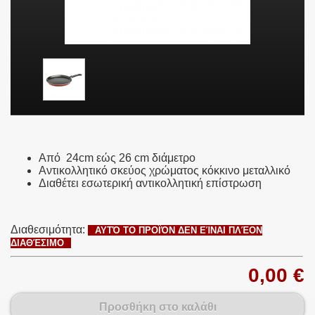
Από 24cm εώς 26 cm διάμετρο
Αντικολλητικό σκεύος χρώματος κόκκινο μεταλλικό
Διαθέτει εσωτερική αντικολλητική επίστρωση
Διαθεσιμότητα:
ΑΥΤΌ ΤΟ ΠΡΟΪΌΝ ΔΕΝ ΕΊΝΑΙ ΠΛΈΟΝ
ΔΙΑΘΈΣΙΜΟ
0,00 €
Προσθήκη στο καλάθι