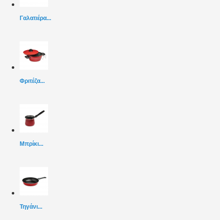
Γαλατιέρα...
Φριτέζα...
Μπρίκι...
Τηγάνι...