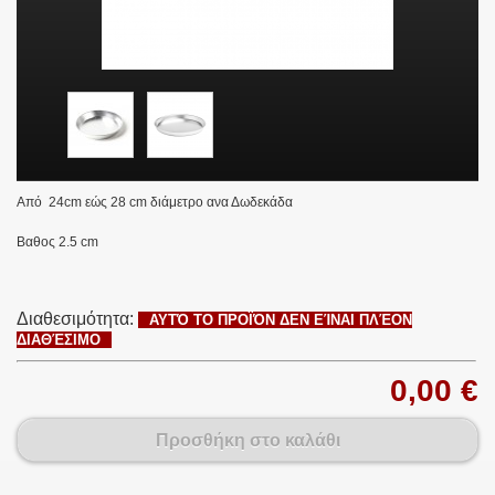
Από 24cm εώς 28 cm διάμετρο
ανα Δωδεκάδα
Βαθος 2.5 cm
Διαθεσιμότητα:
ΑΥΤΌ ΤΟ ΠΡΟΪΌΝ ΔΕΝ ΕΊΝΑΙ ΠΛΈΟΝ
ΔΙΑΘΈΣΙΜΟ
0,00 €
Προσθήκη στο καλάθι