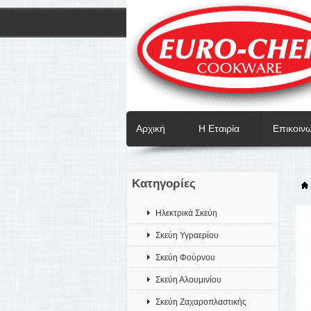
Αρχική
Η Εταιρία
Επικοιν
Κατηγορίες
Ηλεκτρικά Σκεύη
Σκεύη Υγραερίου
Σκεύη Φούρνου
Σκεύη Αλουμινίου
Σκεύη Ζαχαροπλαστικής