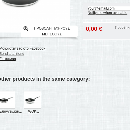
Notify me when available
0,00 €
Προσθήκη
ΠΡΟΒΟΛΉ ΠΛΉΡΟΥΣ
ΜΕΓΈΘΟΥΣ
Μοιραστείτε το στο Facebook
Send to a friend
Εκτύπωση
other products in the same category:
Επαγγελματι...
WOK...