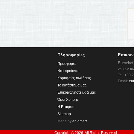
Πληροφορίες
Επικοι
Eurochef
Προσφορές
2o ΧΛΜ ΚΙ
Νέα προϊόντα
Tel: +30
Κορυφαίες πωλήσεις
Email:
eu
Το κατάστημα μας
Επικοινωνήστε μαζί μας
Όροι Χρήσης
Η Εταιρεία
Sitemap
Made by
enigmart
Copyright © 2026. All Rights Reserved.